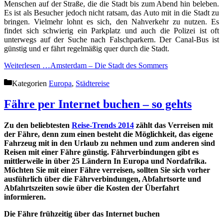
Menschen auf der Straße, die die Stadt bis zum Abend hin beleben.
Es ist als Besucher jedoch nicht ratsam, das Auto mit in die Stadt zu
bringen. Vielmehr lohnt es sich, den Nahverkehr zu nutzen. Es
findet sich schwierig ein Parkplatz und auch die Polizei ist oft
unterwegs auf der Suche nach Falschparkern. Der Canal-Bus ist
günstig und er fährt regelmäßig quer durch die Stadt.
Weiterlesen …
Amsterdam – Die Stadt des Sommers
Kategorien
Europa
,
Städtereise
Fähre per Internet buchen – so gehts
Zu den beliebtesten
Reise-Trends 2014
zählt das Verreisen mit
der Fähre, denn zum einen besteht die Möglichkeit, das eigene
Fahrzeug mit in den Urlaub zu nehmen und zum anderen sind
Reisen mit einer Fähre günstig. Fährverbindungen gibt es
mittlerweile in über 25 Ländern In Europa und Nordafrika.
Möchten Sie mit einer Fähre verreisen, sollten Sie sich vorher
ausführlich über die Fährverbindungen, Abfahrtsorte und
Abfahrtszeiten sowie über die Kosten der Überfahrt
informieren.
Die Fähre frühzeitig über das Internet buchen