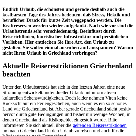
Endlich Urlaub, die schönsten und gerade deshalb auch die
kostbarsten Tage des Jahres bedeuten, daß Stress, Hektik und
beruflicher Druck für kurze Zeit weggepackt werden. Die
Kraftreserven werden wieder aufgetankt. Nach wie vor sind die
Urlaubstrends sehr verschiedenartig. Beeinflusst durch
Reiserichtlinien, touristischer Infrastruktur und persönlichen
Vorlieben. Hier entdecken Sie Ihre Art, den Urlaub zu
gestalten. Sie wollen einmal ausruhen aud ausspannen? Warum
nicht Ihren Urlaub in Griechland verbringen?
Aktuelle Reiserestriktionen Griechenland
beachten
Unter den Urlaubstrends hat sich in den letzten Jahren eine neue
Strömung entwickelt: individueller Urlaub mit informativen
kulturellen Sehenswürdigkeiten. Doch leider nehmen Viren keine
Rücksicht auf ein Feriengeschehen, auch wenn es ein so schönes
Land wie Griechenland ist. Aber gerade Griechenland sticht positiv
hervor durch gute Bedingungen und bisher nur wenige Wochen, in
denen Griechenland als Risikogebiet eingestuft wurde. Bitte
informieren Sie sich aktuell über die
geltenden Reiserestriktionen
um nach Griechenland in den Urlaub zu reisen und auch für die