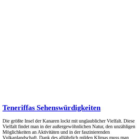
Teneriffas Sehenswürdigkeiten
Die größte Insel der Kanaren lockt mit unglaublicher Vielfalt. Diese
Vielfalt findet man in der außergewöhnlichen Natur, den unzähligen
Möglichkeiten an Aktivitäten und in der faszinierenden
Vulkanlandschaft. Dank des alljährlich milden Klimas muss man