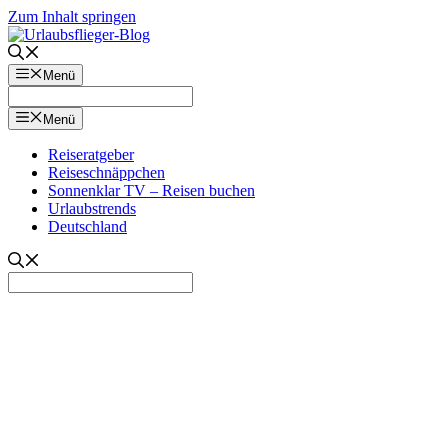
Zum Inhalt springen
Menü
Menü
Reiseratgeber
Reiseschnäppchen
Sonnenklar TV – Reisen buchen
Urlaubstrends
Deutschland