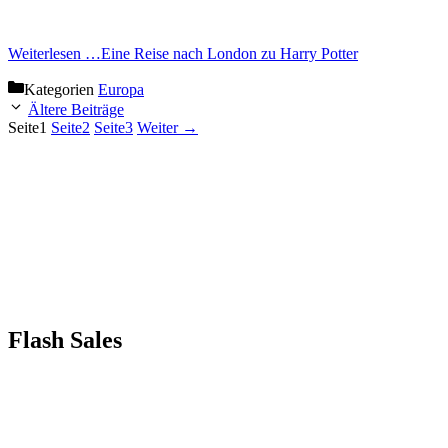
Weiterlesen …
Eine Reise nach London zu Harry Potter
Kategorien
Europa
Ältere Beiträge
Seite
1
Seite
2
Seite
3
Weiter
→
Flash Sales