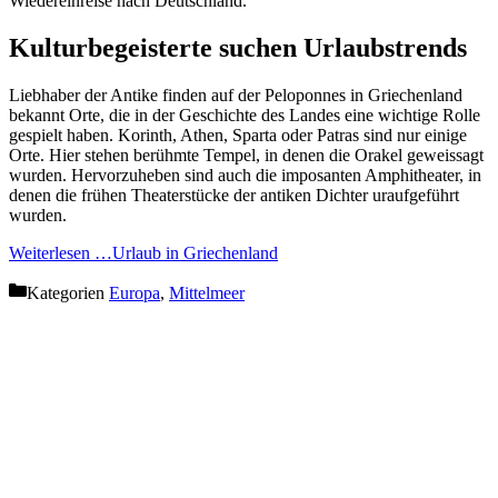
Wiedereinreise nach Deutschland.
Kulturbegeisterte suchen Urlaubstrends
Liebhaber der Antike finden auf der Peloponnes in Griechenland
bekannt Orte, die in der Geschichte des Landes eine wichtige Rolle
gespielt haben. Korinth, Athen, Sparta oder Patras sind nur einige
Orte. Hier stehen berühmte Tempel, in denen die Orakel geweissagt
wurden. Hervorzuheben sind auch die imposanten Amphitheater, in
denen die frühen Theaterstücke der antiken Dichter uraufgeführt
wurden.
Weiterlesen …
Urlaub in Griechenland
Kategorien
Europa
,
Mittelmeer