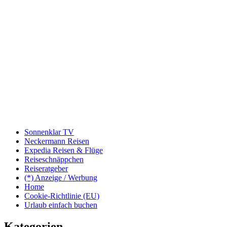
Sonnenklar TV
Neckermann Reisen
Expedia Reisen & Flüge
Reiseschnäppchen
Reiseratgeber
(*) Anzeige / Werbung
Home
Cookie-Richtlinie (EU)
Urlaub einfach buchen
Kategorien