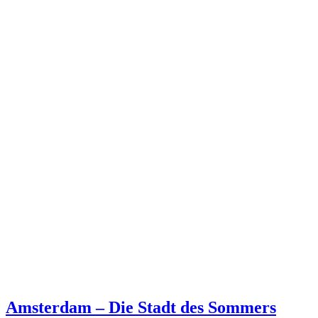
Amsterdam – Die Stadt des Sommers