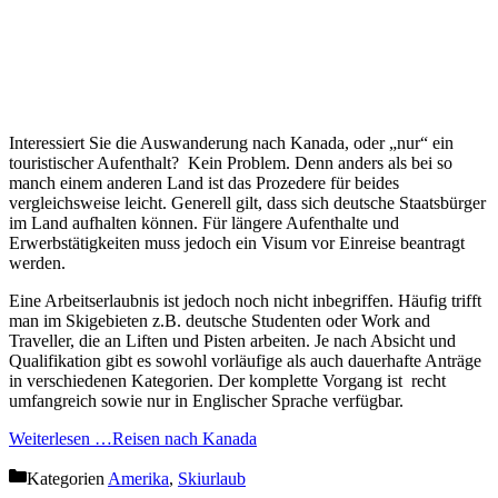
Interessiert Sie die Auswanderung nach Kanada, oder „nur“ ein
touristischer Aufenthalt? Kein Problem. Denn anders als bei so
manch einem anderen Land ist das Prozedere für beides
vergleichsweise leicht. Generell gilt, dass sich deutsche Staatsbürger
im Land aufhalten können. Für längere Aufenthalte und
Erwerbstätigkeiten muss jedoch ein Visum vor Einreise beantragt
werden.
Eine Arbeitserlaubnis ist jedoch noch nicht inbegriffen. Häufig trifft
man im Skigebieten z.B. deutsche Studenten oder Work and
Traveller, die an Liften und Pisten arbeiten. Je nach Absicht und
Qualifikation gibt es sowohl vorläufige als auch dauerhafte Anträge
in verschiedenen Kategorien. Der komplette Vorgang ist recht
umfangreich sowie nur in Englischer Sprache verfügbar.
Weiterlesen …
Reisen nach Kanada
Kategorien
Amerika
,
Skiurlaub