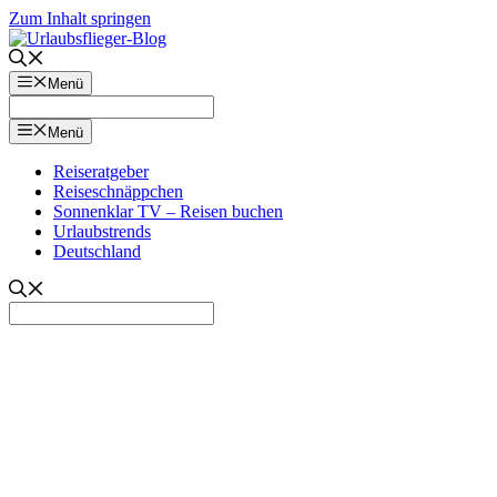
Zum Inhalt springen
Menü
Menü
Reiseratgeber
Reiseschnäppchen
Sonnenklar TV – Reisen buchen
Urlaubstrends
Deutschland