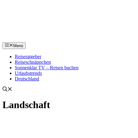
Menü
Reiseratgeber
Reiseschnäppchen
Sonnenklar TV – Reisen buchen
Urlaubstrends
Deutschland
Landschaft