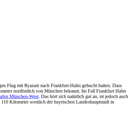
ligen Flug mit Ryanair nach Frankfurt-Hahn gebucht hatten. Dass
ilometer nordöstlich von München bekannt. Im Fall Frankfurt Hahn
hafen München-West
. Das hört sich natürlich gut an, ist jedoch auch
110 Kilometer westlich der bayrischen Landeshauptstadt in