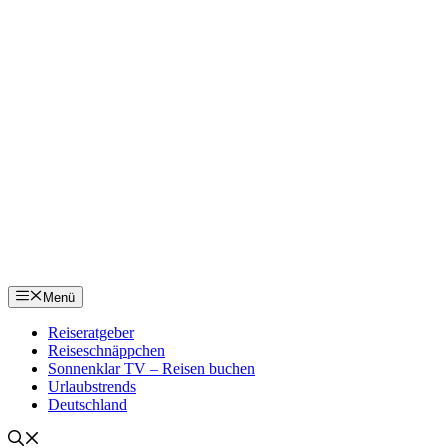
Menü
Reiseratgeber
Reiseschnäppchen
Sonnenklar TV – Reisen buchen
Urlaubstrends
Deutschland