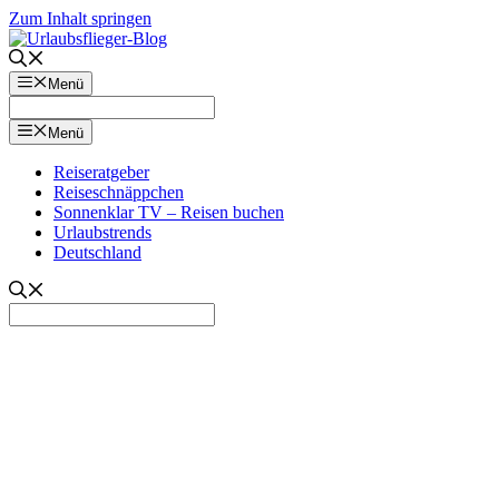
Zum Inhalt springen
Menü
Menü
Reiseratgeber
Reiseschnäppchen
Sonnenklar TV – Reisen buchen
Urlaubstrends
Deutschland