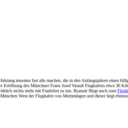
Erfahrung mussten fast alle machen, die in den Anfangsjahren einen bil
t der Eröffnung des Münchner Franz Josef Strauß Flughafens etwa 30 K
irklich nichts mehr mit Frankfurt zu tun. Ryanair fliegt auch zum
Flug
st München West der Flughafen von Memmingen und dieser liegt ebenso 