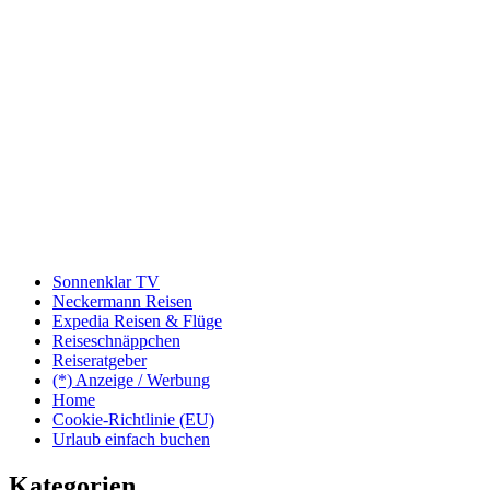
Sonnenklar TV
Neckermann Reisen
Expedia Reisen & Flüge
Reiseschnäppchen
Reiseratgeber
(*) Anzeige / Werbung
Home
Cookie-Richtlinie (EU)
Urlaub einfach buchen
Kategorien