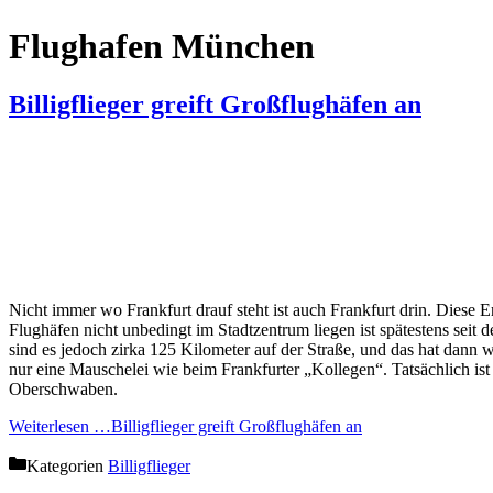
Flughafen München
Billigflieger greift Großflughäfen an
Nicht immer wo Frankfurt drauf steht ist auch Frankfurt drin. Diese 
Flughäfen nicht unbedingt im Stadtzentrum liegen ist spätestens sei
sind es jedoch zirka 125 Kilometer auf der Straße, und das hat dann w
nur eine Mauschelei wie beim Frankfurter „Kollegen“. Tatsächlich i
Oberschwaben.
Weiterlesen …
Billigflieger greift Großflughäfen an
Kategorien
Billigflieger