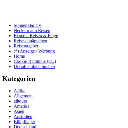
Sonnenklar TV
Neckermann Reisen
Expedia Reisen & Flüge
Reiseschnäppchen
Reiseratgeber
(*) Anzeige / Werbung
Home
Cookie-Richtlinie (EU)
Urlaub einfach buchen
Kategorien
Afrika
Allgemein
alltours
Amerika
Asien
Australien
Billigflieger
Deutschland