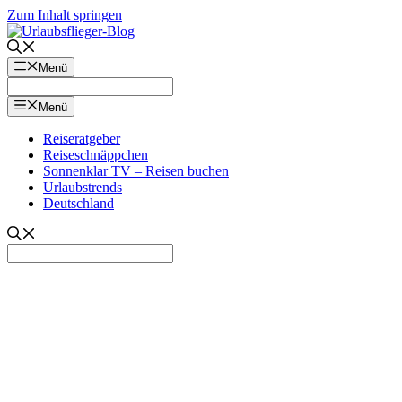
Zum Inhalt springen
Menü
Menü
Reiseratgeber
Reiseschnäppchen
Sonnenklar TV – Reisen buchen
Urlaubstrends
Deutschland