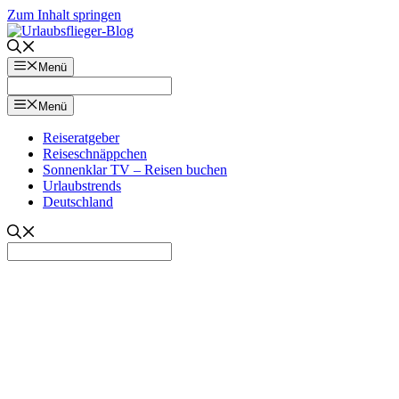
Zum Inhalt springen
Menü
Menü
Reiseratgeber
Reiseschnäppchen
Sonnenklar TV – Reisen buchen
Urlaubstrends
Deutschland