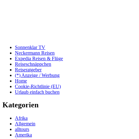
Sonnenklar TV
Neckermann Reisen
Expedia Reisen & Flüge
Reiseschnäppchen
Reiseratgeber
(*) Anzeige / Werbung
Home
Cookie-Richtlinie (EU)
Urlaub einfach buchen
Kategorien
Afrika
Allgemein
alltours
Amerika