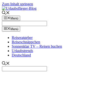
Zum Inhalt springen
Menü
Menü
Reiseratgeber
Reiseschnäppchen
Sonnenklar TV – Reisen buchen
Urlaubstrends
Deutschland