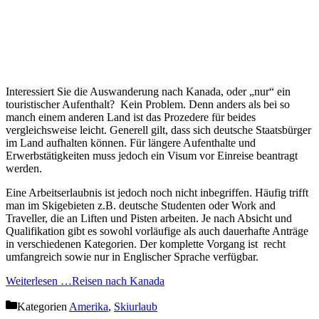
Interessiert Sie die Auswanderung nach Kanada, oder „nur“ ein
touristischer Aufenthalt? Kein Problem. Denn anders als bei so
manch einem anderen Land ist das Prozedere für beides
vergleichsweise leicht. Generell gilt, dass sich deutsche Staatsbürger
im Land aufhalten können. Für längere Aufenthalte und
Erwerbstätigkeiten muss jedoch ein Visum vor Einreise beantragt
werden.
Eine Arbeitserlaubnis ist jedoch noch nicht inbegriffen. Häufig trifft
man im Skigebieten z.B. deutsche Studenten oder Work and
Traveller, die an Liften und Pisten arbeiten. Je nach Absicht und
Qualifikation gibt es sowohl vorläufige als auch dauerhafte Anträge
in verschiedenen Kategorien. Der komplette Vorgang ist recht
umfangreich sowie nur in Englischer Sprache verfügbar.
Weiterlesen …
Reisen nach Kanada
Kategorien
Amerika
,
Skiurlaub