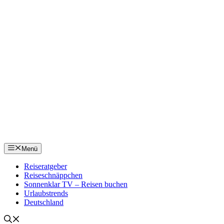
Menü
Reiseratgeber
Reiseschnäppchen
Sonnenklar TV – Reisen buchen
Urlaubstrends
Deutschland