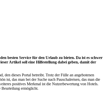
en besten Service für den Urlaub zu bieten. Da ist es schwer
ieser Artikel soll eine Hilfestellung dabei geben, damit der
, den dieses Portal betreibt. Trotz der Fülle an angebotenen
hön ist, das man bei der Suche nach Pauschalreisen, das man die
weiteres positives Merkmal ist die Nutzerbewertung von Hotels.
 Beurteilung ermöglicht.