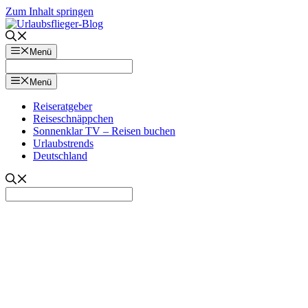
Zum Inhalt springen
Menü
Menü
Reiseratgeber
Reiseschnäppchen
Sonnenklar TV – Reisen buchen
Urlaubstrends
Deutschland