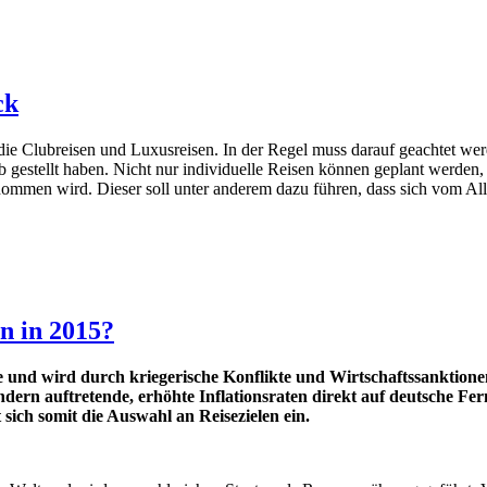
ck
die Clubreisen und Luxusreisen. In der Regel muss darauf geachtet wer
gestellt haben. Nicht nur individuelle Reisen können geplant werden, 
enommen wird. Dieser soll unter anderem dazu führen, dass sich vom A
n in 2015?
se und wird durch kriegerische Konflikte und Wirtschaftssanktio
ern auftretende, erhöhte Inflationsraten direkt auf deutsche Fer
sich somit die Auswahl an Reisezielen ein.