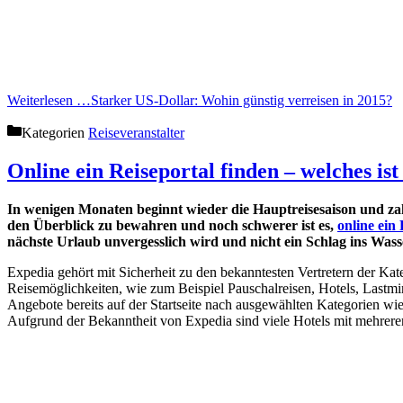
Weiterlesen …
Starker US-Dollar: Wohin günstig verreisen in 2015?
Kategorien
Reiseveranstalter
Online ein Reiseportal finden – welches ist
In wenigen Monaten beginnt wieder die Hauptreisesaison und zahl
den Überblick zu bewahren und noch schwerer ist es,
online ein
nächste Urlaub unvergesslich wird und nicht ein Schlag ins Wass
Expedia gehört mit Sicherheit zu den bekanntesten Vertretern der Kat
Reisemöglichkeiten, wie zum Beispiel Pauschalreisen, Hotels, Lastmin
Angebote bereits auf der Startseite nach ausgewählten Kategorien wie
Aufgrund der Bekanntheit von Expedia sind viele Hotels mit mehreren