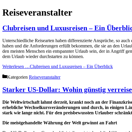
Reiseveranstalter
Clubreisen und Luxusreisen – Ein Überbli
Unterschiedliche Reisearten haben differenzierte Ansprüche, so auch 
haben und die Anforderungen erfüllt bekommen, die sie an den Urlaub 
den meisten Menschen ein entspannter Urlaub sein, der in Angriff g
dem Urlaub wieder durchstarten zu können.
Weiterlesen …
Clubreisen und Luxusreisen – Ein Überblick
Kategorien
Reiseveranstalter
Starker US-Dollar: Wohin günstig verreise
Die Weltwirtschaft lahmt derzeit, krankt noch an der Finanzkri
erhebliche Wechselkursveränderungen und durch, in einigen Länd
stark wie lange nicht. Für den preisbewussten Urlauber schränkt 
Die meistgehandelte Währung der Welt gewinnt an Fahrt