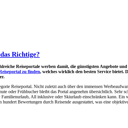
 das Richtige?
reiche Reiseportale werben damit, die günstigsten Angebote und d
 Reiseportal zu finden
, welches wirklich den besten Service bietet. D
er.
egorie Reiseportal. Nicht zuletzt auch über den immensen Werbeaufwand
ute oder Frühbucher bleibt das Portal angenehm übersichtlich. Sehr sc
 Familienurlaub, All inklusive oder Skiurlaub einschränken kann. Ein 
 hundert Bewertungen durch Reisende ausgestattet, was eine objektive