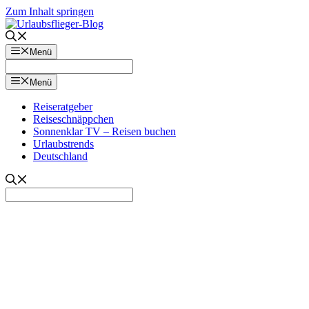
Zum Inhalt springen
Menü
Menü
Reiseratgeber
Reiseschnäppchen
Sonnenklar TV – Reisen buchen
Urlaubstrends
Deutschland