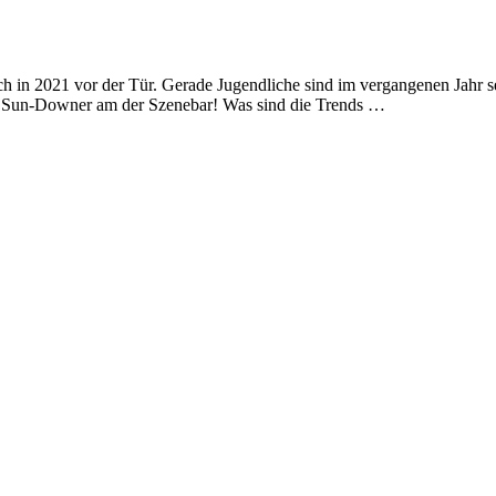
h in 2021 vor der Tür. Gerade Jugendliche sind im vergangenen Jahr se
n Sun-Downer am der Szenebar! Was sind die Trends …