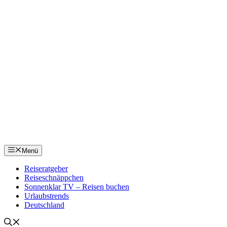
Menü
Reiseratgeber
Reiseschnäppchen
Sonnenklar TV – Reisen buchen
Urlaubstrends
Deutschland