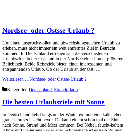
Nordsee- oder Ostsse-Urlaub ?
Um einen anspruchsvollen und abwechslungsreichen Urlaub zu
erleben, muss nicht immer ein weit entferntes Ziel in Betracht
kommen. In Deutschland erfreuen sich die verschiedenen
Urlaubsziele in der Ost- und in der Nordsee einer immer größeren
Beliebtheit. Beide Reiseziele bieten einen interessanten und
entspannenden Urlaub. Ob der Urlaub an der Ost- …
Weiterlesen …
Nordsee- oder Ostsse-Urlaub ?
Kategorien
Deutschland
,
Strandurlaub
Die besten Urlaubsziele mit Sonne
In Deutschland kehrt langsam der Winter ein und eine kalte, eher
graue Jahreszeit steht bevor. Da kann einem schon mal der Sinn
nach Sonne, Strand und Meer kommen. Bei Nebel, feucht-kaltem
Klima und Dauerregen oder aber Schneeglätte ist es kein Wunder,