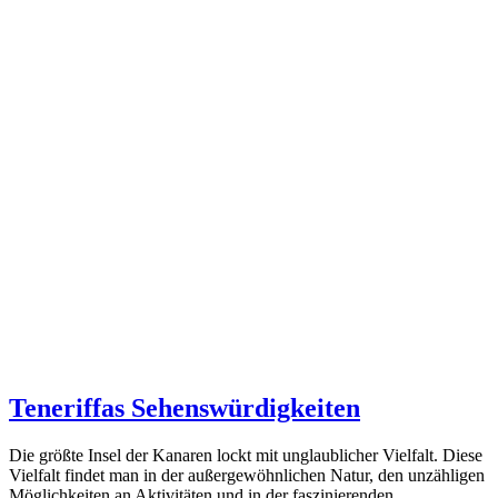
Teneriffas Sehenswürdigkeiten
Die größte Insel der Kanaren lockt mit unglaublicher Vielfalt. Diese
Vielfalt findet man in der außergewöhnlichen Natur, den unzähligen
Möglichkeiten an Aktivitäten und in der faszinierenden