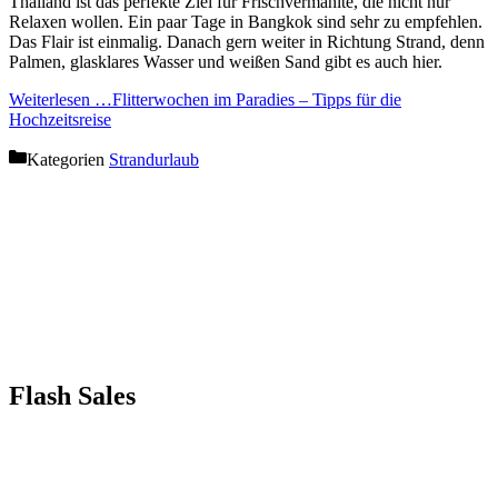
Thailand ist das perfekte Ziel für Frischvermählte, die nicht nur
Relaxen wollen. Ein paar Tage in Bangkok sind sehr zu empfehlen.
Das Flair ist einmalig. Danach gern weiter in Richtung Strand, denn
Palmen, glasklares Wasser und weißen Sand gibt es auch hier.
Weiterlesen …
Flitterwochen im Paradies – Tipps für die
Hochzeitsreise
Kategorien
Strandurlaub
Flash Sales