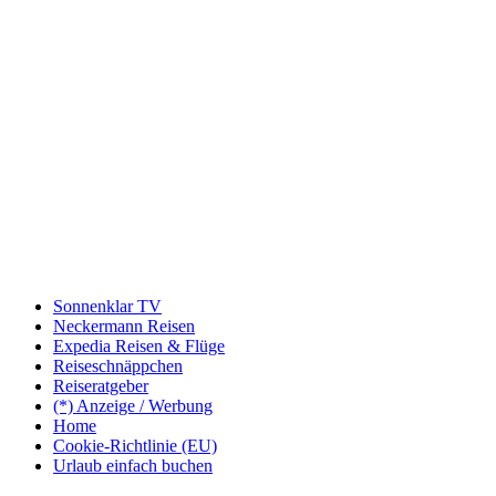
Sonnenklar TV
Neckermann Reisen
Expedia Reisen & Flüge
Reiseschnäppchen
Reiseratgeber
(*) Anzeige / Werbung
Home
Cookie-Richtlinie (EU)
Urlaub einfach buchen