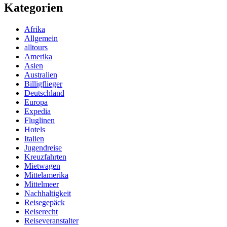
Kategorien
Afrika
Allgemein
alltours
Amerika
Asien
Australien
Billigflieger
Deutschland
Europa
Expedia
Fluglinen
Hotels
Italien
Jugendreise
Kreuzfahrten
Mietwagen
Mittelamerika
Mittelmeer
Nachhaltigkeit
Reisegepäck
Reiserecht
Reiseveranstalter