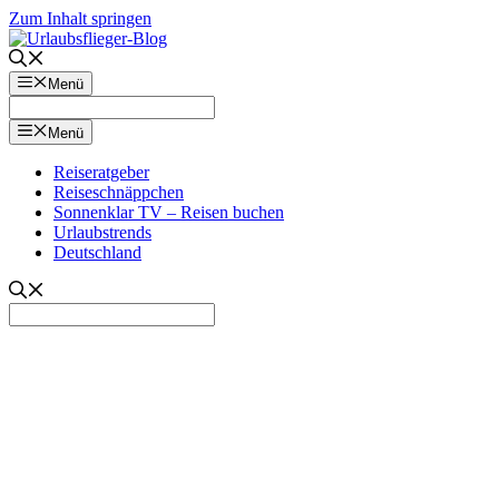
Zum Inhalt springen
Menü
Menü
Reiseratgeber
Reiseschnäppchen
Sonnenklar TV – Reisen buchen
Urlaubstrends
Deutschland