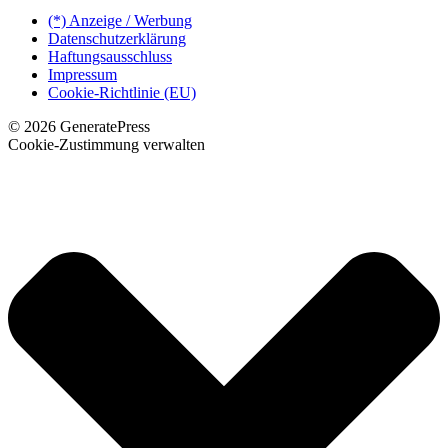
(*) Anzeige / Werbung
Datenschutzerklärung
Haftungsausschluss
Impressum
Cookie-Richtlinie (EU)
© 2026 GeneratePress
Cookie-Zustimmung verwalten