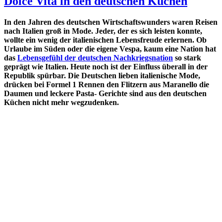
Dolce Vita in den deutschen Küchen
In den Jahren des deutschen Wirtschaftswunders waren Reisen
nach Italien groß in Mode. Jeder, der es sich leisten konnte,
wollte ein wenig der italienischen Lebensfreude erlernen. Ob
Urlaube im Süden oder die eigene Vespa, kaum eine Nation hat
das
Lebensgefühl der deutschen Nachkriegsnation
so stark
geprägt wie Italien. Heute noch ist der Einfluss überall in der
Republik spürbar. Die Deutschen lieben italienische Mode,
drücken bei Formel 1 Rennen den Flitzern aus Maranello die
Daumen und leckere Pasta- Gerichte sind aus den deutschen
Küchen nicht mehr wegzudenken.