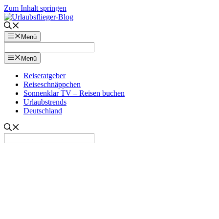
Zum Inhalt springen
Menü
Menü
Reiseratgeber
Reiseschnäppchen
Sonnenklar TV – Reisen buchen
Urlaubstrends
Deutschland