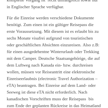
komplette Vorgang ist recht umfangreich sowie nur
in Englischer Sprache verfügbar.
Für die Einreise werden verschiedene Dokumente
benötigt. Zum einen ist ein gültiger Reisepass die
erste Voraussetzung. Mit diesem ist es erlaubt bis zu
sechs Monate visafrei aufgrund von touristischen
oder geschäftlichen Absichten einzureisen. Also z.B:
für einen ausgedehentne Winterurlaub oder Trekking
mit dem Camper. Deutsche Staatsangehörige, die auf
dem Luftweg nach Kanada ein- bzw. durchreisen
wollen, müssen vor Reiseantritt eine elektronische
Einreiseerlaubnis (electronic Travel Authorization –
eTA) beantragen. Bei Einreise auf dem Land- oder
Seeweg ist diese eTA nicht erforderlich. Nach
kanadischen Vorschriften muss der Reisepass bis
zum Ende der geplanten Rückreise in das Heimatland