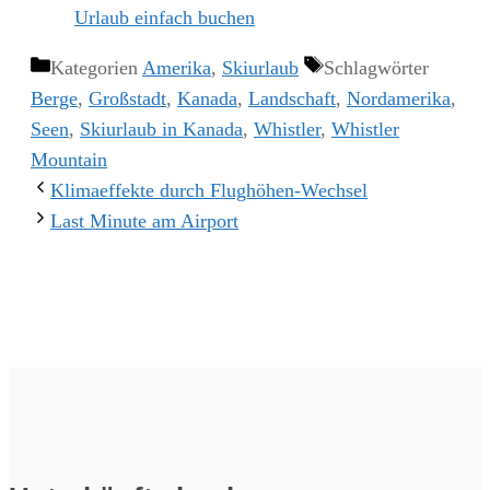
Urlaub einfach buchen
Kategorien
Amerika
,
Skiurlaub
Schlagwörter
Berge
,
Großstadt
,
Kanada
,
Landschaft
,
Nordamerika
,
Seen
,
Skiurlaub in Kanada
,
Whistler
,
Whistler
Mountain
Klimaeffekte durch Flughöhen-Wechsel
Last Minute am Airport