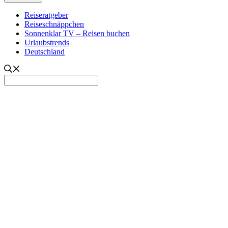
Reiseratgeber
Reiseschnäppchen
Sonnenklar TV – Reisen buchen
Urlaubstrends
Deutschland