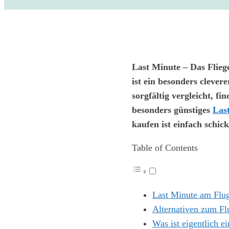
Last Minute – Das Flieg
ist ein besonders cleve
sorgfältig vergleicht, fi
besonders günstiges
Las
kaufen ist einfach schic
Table of Contents
Last Minute am Flug
Alternativen zum Fl
Was ist eigentlich e