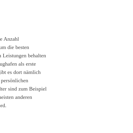
re Anzahl
um die besten
 Leistungen behalten
ughafen als erste
ibt es dort nämlich
r persönlichen
ter sind zum Beispiel
meisten anderen
rd.