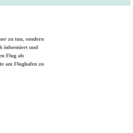
uer zu tun, sondern
ch informiert und
en Flug als
ute am Flughafen zu