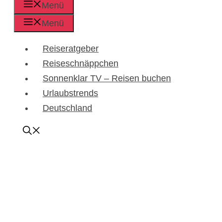
Menü
Menü
Reiseratgeber
Reiseschnäppchen
Sonnenklar TV – Reisen buchen
Urlaubstrends
Deutschland