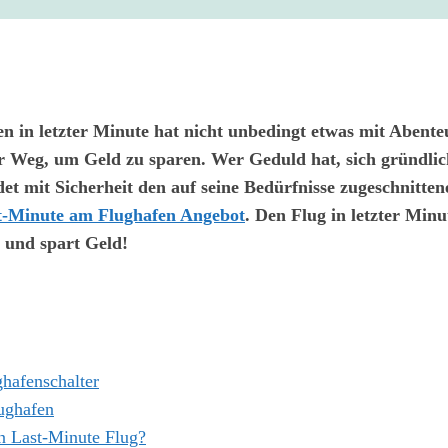
en in letzter Minute hat nicht unbedingt etwas mit Abente
rer Weg, um Geld zu sparen. Wer Geduld hat, sich gründli
ndet mit Sicherheit den auf seine Bedürfnisse zugeschnitten
t-Minute am Flughafen Angebot
. Den Flug in letzter Min
k und spart Geld!
hafenschalter
ughafen
in Last-Minute Flug?