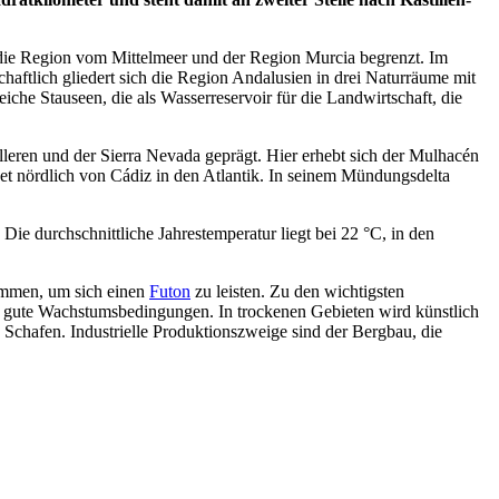
 die Region vom Mittelmeer und der Region Murcia begrenzt. Im
haftlich gliedert sich die Region Andalusien in drei Naturräume mit
che Stauseen, die als Wasserreservoir für die Landwirtschaft, die
leren und der Sierra Nevada geprägt. Hier erhebt sich der Mulhacén
det nördlich von Cádiz in den Atlantik. In seinem Mündungsdelta
Die durchschnittliche Jahrestemperatur liegt bei 22 °C, in den
kommen, um sich einen
Futon
zu leisten. Zu den wichtigsten
gute Wachstumsbedingungen. In trockenen Gebieten wird künstlich
Schafen. Industrielle Produktionszweige sind der Bergbau, die