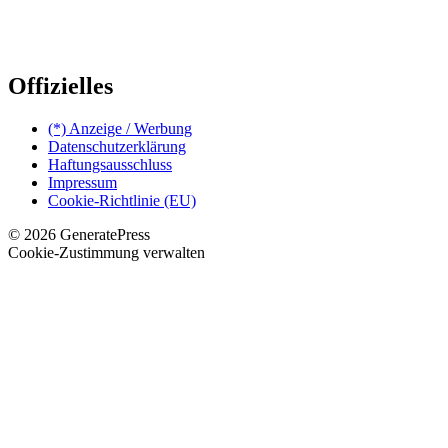
Offizielles
(*) Anzeige / Werbung
Datenschutzerklärung
Haftungsausschluss
Impressum
Cookie-Richtlinie (EU)
© 2026 GeneratePress
Cookie-Zustimmung verwalten