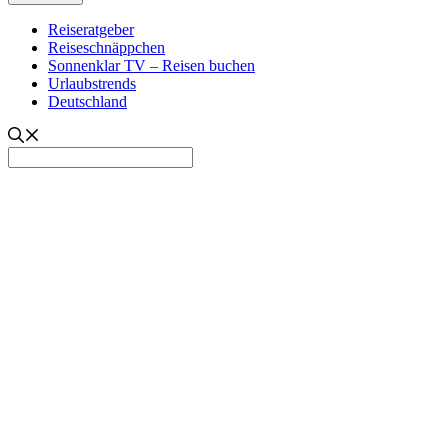
Reiseratgeber
Reiseschnäppchen
Sonnenklar TV – Reisen buchen
Urlaubstrends
Deutschland