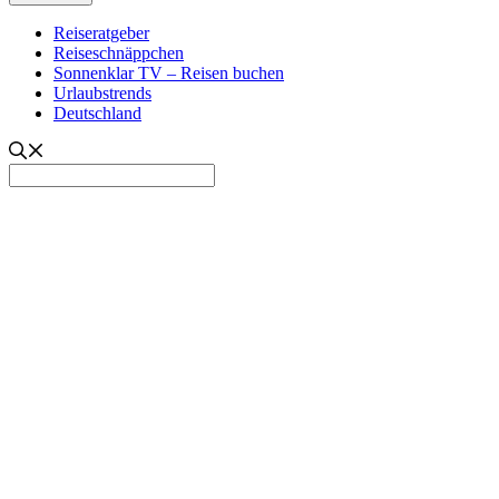
Reiseratgeber
Reiseschnäppchen
Sonnenklar TV – Reisen buchen
Urlaubstrends
Deutschland