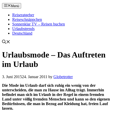
Menü
Reiseratgeber
Reiseschnäppchen
Sonnenklar TV – Reisen buchen
Urlaubstrends
Deutschland
Urlaubsmode – Das Auftreten
im Urlaub
3. Juni 2015
24. Januar 2011
by
Globetrotter
Die Mode im Urlaub darf sich ruhig ein wenig von der
unterscheiden, die man zu Hause im Alltag trägt. Immerhin
befindet man sich im Urlaub in der Regel in einem fremden
Land unter völlig fremden Menschen und kann so den eigenen
Bedürfnissen, die man in Bezug auf Kleidung hat, freien Lauf
lassen.