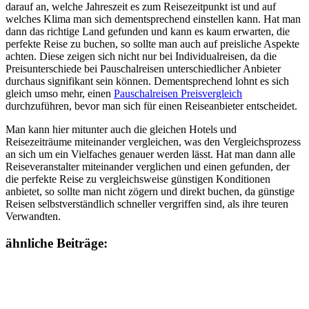
darauf an, welche Jahreszeit es zum Reisezeitpunkt ist und auf
welches Klima man sich dementsprechend einstellen kann. Hat man
dann das richtige Land gefunden und kann es kaum erwarten, die
perfekte Reise zu buchen, so sollte man auch auf preisliche Aspekte
achten. Diese zeigen sich nicht nur bei Individualreisen, da die
Preisunterschiede bei Pauschalreisen unterschiedlicher Anbieter
durchaus signifikant sein können. Dementsprechend lohnt es sich
gleich umso mehr, einen
Pauschalreisen Preisvergleich
durchzuführen, bevor man sich für einen Reiseanbieter entscheidet.
Man kann hier mitunter auch die gleichen Hotels und
Reisezeiträume miteinander vergleichen, was den Vergleichsprozess
an sich um ein Vielfaches genauer werden lässt. Hat man dann alle
Reiseveranstalter miteinander verglichen und einen gefunden, der
die perfekte Reise zu vergleichsweise günstigen Konditionen
anbietet, so sollte man nicht zögern und direkt buchen, da günstige
Reisen selbstverständlich schneller vergriffen sind, als ihre teuren
Verwandten.
ähnliche Beiträge: