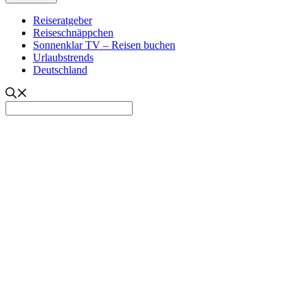
Reiseratgeber
Reiseschnäppchen
Sonnenklar TV – Reisen buchen
Urlaubstrends
Deutschland