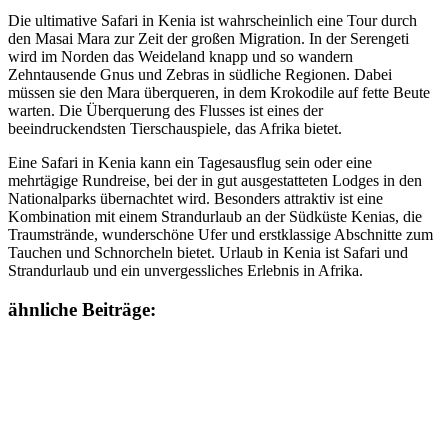
Die ultimative Safari in Kenia ist wahrscheinlich eine Tour durch
den Masai Mara zur Zeit der großen Migration. In der Serengeti
wird im Norden das Weideland knapp und so wandern
Zehntausende Gnus und Zebras in südliche Regionen. Dabei
müssen sie den Mara überqueren, in dem Krokodile auf fette Beute
warten. Die Überquerung des Flusses ist eines der
beeindruckendsten Tierschauspiele, das Afrika bietet.
Eine Safari in Kenia kann ein Tagesausflug sein oder eine
mehrtägige Rundreise, bei der in gut ausgestatteten Lodges in den
Nationalparks übernachtet wird. Besonders attraktiv ist eine
Kombination mit einem Strandurlaub an der Südküste Kenias, die
Traumstrände, wunderschöne Ufer und erstklassige Abschnitte zum
Tauchen und Schnorcheln bietet. Urlaub in Kenia ist Safari und
Strandurlaub und ein unvergessliches Erlebnis in Afrika.
ähnliche Beiträge: