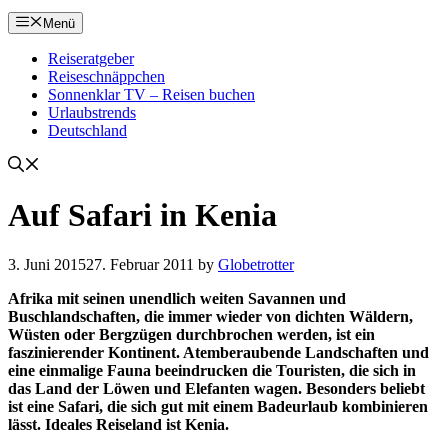
Menü
Reiseratgeber
Reiseschnäppchen
Sonnenklar TV – Reisen buchen
Urlaubstrends
Deutschland
Auf Safari in Kenia
3. Juni 2015
27. Februar 2011
by
Globetrotter
Afrika mit seinen unendlich weiten Savannen und
Buschlandschaften, die immer wieder von dichten Wäldern,
Wüsten oder Bergzügen durchbrochen werden, ist ein
faszinierender Kontinent. Atemberaubende Landschaften und
eine einmalige Fauna beeindrucken die Touristen, die sich in
das Land der Löwen und Elefanten wagen. Besonders beliebt
ist eine Safari, die sich gut mit einem Badeurlaub kombinieren
lässt. Ideales Reiseland ist Kenia.