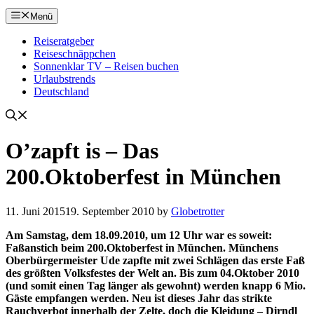
Menü
Reiseratgeber
Reiseschnäppchen
Sonnenklar TV – Reisen buchen
Urlaubstrends
Deutschland
O’zapft is – Das
200.Oktoberfest in München
11. Juni 2015
19. September 2010
by
Globetrotter
Am Samstag, dem 18.09.2010, um 12 Uhr war es soweit:
Faßanstich beim 200.Oktoberfest in München. Münchens
Oberbürgermeister Ude zapfte mit zwei Schlägen das erste Faß
des größten Volksfestes der Welt an. Bis zum 04.Oktober 2010
(und somit einen Tag länger als gewohnt) werden knapp 6 Mio.
Gäste empfangen werden. Neu ist dieses Jahr das strikte
Rauchverbot innerhalb der Zelte, doch die Kleidung – Dirndl