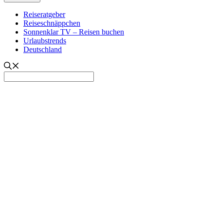
Reiseratgeber
Reiseschnäppchen
Sonnenklar TV – Reisen buchen
Urlaubstrends
Deutschland