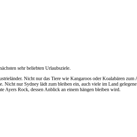
nächsten sehr beliebten Urlaubsziele.
Industrieländer. Nicht nur das Tiere wie Kangaroos oder Koalabären zum
ge. Nicht nur Sydney lädt zum bleiben ein, auch viele im Land gelegene
annte Ayers Rock, dessen Anblick an einem hängen bleiben wird.