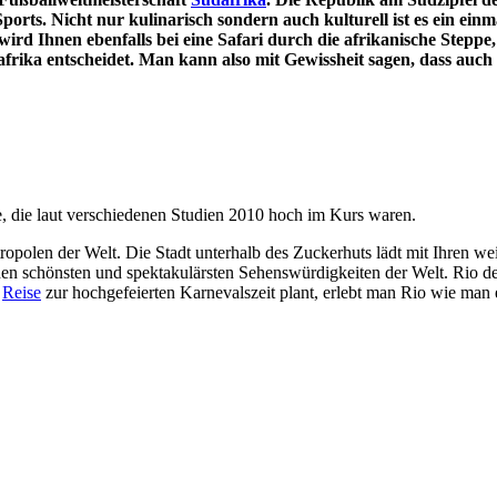
orts. Nicht nur kulinarisch sondern auch kulturell ist es ein einm
d Ihnen ebenfalls bei eine Safari durch die afrikanische Steppe
rika entscheidet. Man kann also mit Gewissheit sagen, dass auch
e, die laut verschiedenen Studien 2010 hoch im Kurs waren.
tropolen der Welt. Die Stadt unterhalb des Zuckerhuts lädt mit Ihren 
n schönsten und spektakulärsten Sehenswürdigkeiten der Welt. Rio den
e
Reise
zur hochgefeierten Karnevalszeit plant, erlebt man Rio wie man 