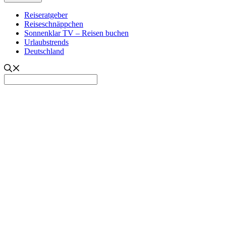
Reiseratgeber
Reiseschnäppchen
Sonnenklar TV – Reisen buchen
Urlaubstrends
Deutschland