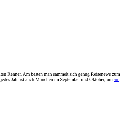
oluten Renner. Am besten man sammelt sich genug Reisenews zum
für jedes Jahr ist auch München im September und Oktober, um
am