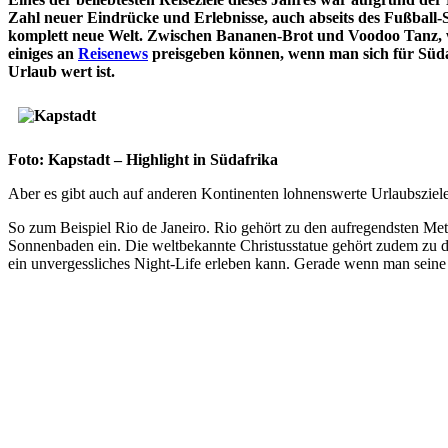
Zahl neuer Eindrücke und Erlebnisse, auch abseits des Fußball-Sp
komplett neue Welt. Zwischen Bananen-Brot und Voodoo Tanz, wir
einiges an
Reisenews
preisgeben können, wenn man sich für Südaf
Urlaub wert ist.
Foto: Kapstadt – Highlight in Südafrika
Aber es gibt auch auf anderen Kontinenten lohnenswerte Urlaubsziel
So zum Beispiel Rio de Janeiro. Rio gehört zu den aufregendsten Me
Sonnenbaden ein. Die weltbekannte Christusstatue gehört zudem zu de
ein unvergessliches Night-Life erleben kann. Gerade wenn man sein