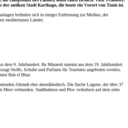
der antiken Stadt Karthago, die heute ein Vorort von Tunis ist.
anlagen befinden sich in einiger Entfernung zur Medina, der
chen mediterranen Länder.
s dem 9. Jahrhundert. Ihr Minarett stammt aus dem 19. Jahrhundert.
rzugt Stoffe, Schuhe und Parfums für Touristen angeboten werden.
ntor Bab el Bhar.
mutenden Altstadt eher abendländisch. Die flache Lagune, der über 37
t dem Meer verbunden. Stadtbahnen und Pkw verkehren auf dem zehn