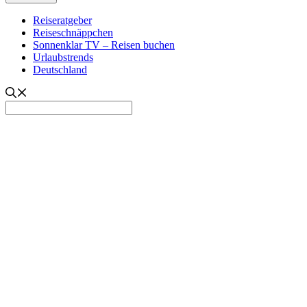
Reiseratgeber
Reiseschnäppchen
Sonnenklar TV – Reisen buchen
Urlaubstrends
Deutschland