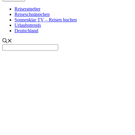
Reiseratgeber
Reiseschnäppchen
Sonnenklar TV – Reisen buchen
Urlaubstrends
Deutschland