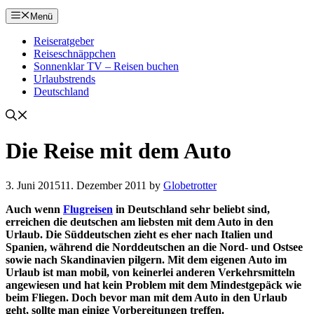
Menü
Reiseratgeber
Reiseschnäppchen
Sonnenklar TV – Reisen buchen
Urlaubstrends
Deutschland
Die Reise mit dem Auto
3. Juni 2015
11. Dezember 2011
by
Globetrotter
Auch wenn
Flugreisen
in Deutschland sehr beliebt sind,
erreichen die deutschen am liebsten mit dem Auto in den
Urlaub. Die Süddeutschen zieht es eher nach Italien und
Spanien, während die Norddeutschen an die Nord- und Ostsee
sowie nach Skandinavien pilgern. Mit dem eigenen Auto im
Urlaub ist man mobil, von keinerlei anderen Verkehrsmitteln
angewiesen und hat kein Problem mit dem Mindestgepäck wie
beim Fliegen. Doch bevor man mit dem Auto in den Urlaub
geht, sollte man einige Vorbereitungen treffen.