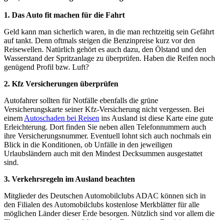
1. Das Auto fit machen für die Fahrt
Geld kann man sicherlich waren, in die man rechtzeitig sein Gefährt
auf tankt. Denn oftmals steigen die Benzinpreise kurz vor den
Reisewellen. Natürlich gehört es auch dazu, den Ölstand und den
Wasserstand der Spritzanlage zu überprüfen. Haben die Reifen noch
genügend Profil bzw. Luft?
2. Kfz Versicherungen überprüfen
Autofahrer sollten für Notfälle ebenfalls die grüne
Versicherungskarte seiner Kfz-Versicherung nicht vergessen. Bei
einem
Autoschaden bei Reisen
ins Ausland ist diese Karte eine gute
Erleichterung. Dort finden Sie neben allen Telefonnummern auch
ihre Versicherungsnummer. Eventuell lohnt sich auch nochmals ein
Blick in die Konditionen, ob Unfälle in den jeweiligen
Urlaubsländern auch mit den Mindest Decksummen ausgestattet
sind.
3. Verkehrsregeln im Ausland beachten
Mitglieder des Deutschen Automobilclubs ADAC können sich in
den Filialen des Automobilclubs kostenlose Merkblätter für alle
möglichen Länder dieser Erde besorgen. Nützlich sind vor allem die