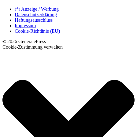
(*) Anzeige / Werbung
Datenschutzerklärung
Haftungsausschluss
Impressum
Cookie-Richtlinie (EU)
© 2026 GeneratePress
Cookie-Zustimmung verwalten