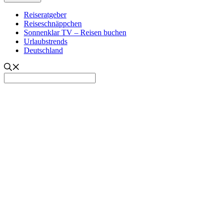
Reiseratgeber
Reiseschnäppchen
Sonnenklar TV – Reisen buchen
Urlaubstrends
Deutschland