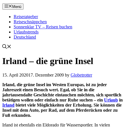
Menü
Reiseratgeber
Reiseschnäppchen
Sonnenklar TV – Reisen buchen
Urlaubstrends
Deutschland
Irland – die grüne Insel
15. April 2020
17. Dezember 2009
by
Globetrotter
Irland, die grüne Insel im Westen Europas, ist zu jeder
Jahreszeit einen Besuch wert. Egal, ob Sie in die
jahrtausendalte Geschichte eintauchen möchten, sich sportlich
betätigen wollen oder einfach nur Ruhe suchen – ein
Urlaub
in
Irland
bietet viele Möglichkeiten der Erholung. Sie können die
Insel mit dem Auto, per Rad, auf dem Pferderücken oder zu
Fuß erkunden.
Irland ist ebenfalls ein Eldorado für Wassersportler. In vielen