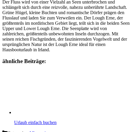
Der Fluss wird von einer Vielzahl an Seen unterbrochen und
schlängelt sich durch eine reizvolle, nahezu unberührte Landschaft.
Grüne Hügel, kleine Buchten und romantische Dörfer prägen den
Flusslauf und laden Sie zum Verweilen ein. Der Lough Erne, der
größtenteils im nordirischen Gebiet liegt, teilt sich in die beiden Seen
Upper und Lower Lough Erne. Die Seenplatte wird von
zahlreichen, größtenteils unbewohnten Inseln durchzogen. Mit
seinen reichen Fischgründen, der faszinierenden Vogelwelt und der
ursprünglichen Natur ist der Lough Erne ideal für einen
Hausbooturlaub in Irland.
ähnliche Beiträge:
Urlaub einfach buchen