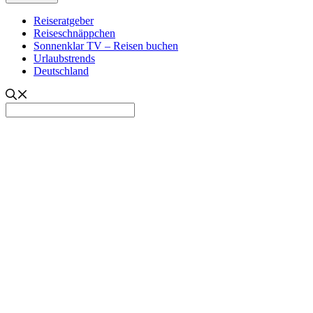
Reiseratgeber
Reiseschnäppchen
Sonnenklar TV – Reisen buchen
Urlaubstrends
Deutschland