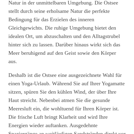
Natur in der unmittelbaren Umgebung. Die Ostsee
stellt durch seine erholsame Natur die perfekte
Bedingung für das Erzielen des inneren
Gleichgewichts. Die ruhige Umgebung bietet den
idealen Ort, um abzuschalten und den Alltagstrubel
hinter sich zu lassen. Darüber hinaus wirkt sich das
Meer beruhigend auf den Geist sowie den Körper
aus.
Deshalb ist die Ostsee eine ausgezeichnete Wahl für
einen Yoga-Urlaub. Während Sie auf Ihrer Yogamatte
sitzen, spüren Sie den kühlen Wind, der über Ihre
Haut streicht. Nebenbei atmen Sie die gesunde
Meeresluft ein, die wohltuend für Ihren Körper ist.
Die frische Luft bringt Klarheit und wird Ihre
Energien wieder auftanken. Ausgedehnte
Spaziergänge an weitläufigen Sandstränden direkt vor