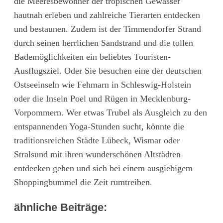
die Meeresbewohner der tropischen Gewässer
hautnah erleben und zahlreiche Tierarten entdecken
und bestaunen. Zudem ist der Timmendorfer Strand
durch seinen herrlichen Sandstrand und die tollen
Bademöglichkeiten ein beliebtes Touristen-
Ausflugsziel. Oder Sie besuchen eine der deutschen
Ostseeinseln wie Fehmarn in Schleswig-Holstein
oder die Inseln Poel und Rügen in Mecklenburg-
Vorpommern. Wer etwas Trubel als Ausgleich zu den
entspannenden Yoga-Stunden sucht, könnte die
traditionsreichen Städte Lübeck, Wismar oder
Stralsund mit ihren wunderschönen Altstädten
entdecken gehen und sich bei einem ausgiebigem
Shoppingbummel die Zeit rumtreiben.
ähnliche Beiträge: