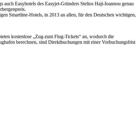
gs auch Easyhotels des Easyjet-Gründers Stelios Haji-Ioannou genau
rbergenpreis.
gen Smartline-Hotels, in 2013 an allen, für den Deutschen wichtigen,
 bieten kostenlose „Zug-zum Flug-Tickets“ an, wodurch die
lughafen berechnen, sind Direktbuchungen mit einer Vorbuchungsfrist