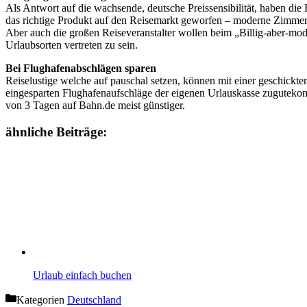
Als Antwort auf die wachsende, deutsche Preissensibilität, haben di
das richtige Produkt auf den Reisemarkt geworfen – moderne Zimmer m
Aber auch die großen Reiseveranstalter wollen beim „Billig-aber-mod
Urlaubsorten vertreten zu sein.
Bei Flughafenabschlägen sparen
Reiselustige welche auf pauschal setzen, können mit einer geschickte
eingesparten Flughafenaufschläge der eigenen Urlauskasse zugutekom
von 3 Tagen auf Bahn.de meist günstiger.
ähnliche Beiträge:
Urlaub einfach buchen
Kategorien
Deutschland