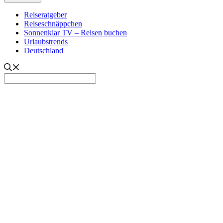
Reiseratgeber
Reiseschnäppchen
Sonnenklar TV – Reisen buchen
Urlaubstrends
Deutschland