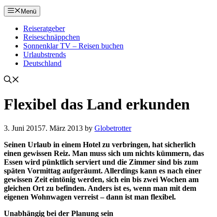
Menü
Reiseratgeber
Reiseschnäppchen
Sonnenklar TV – Reisen buchen
Urlaubstrends
Deutschland
Flexibel das Land erkunden
3. Juni 2015
7. März 2013
by
Globetrotter
Seinen Urlaub in einem Hotel zu verbringen, hat sicherlich
einen gewissen Reiz. Man muss sich um nichts kümmern, das
Essen wird pünktlich serviert und die Zimmer sind bis zum
späten Vormittag aufgeräumt. Allerdings kann es nach einer
gewissen Zeit eintönig werden, sich ein bis zwei Wochen am
gleichen Ort zu befinden. Anders ist es, wenn man mit dem
eigenen Wohnwagen verreist – dann ist man flexibel.
Unabhängig bei der Planung sein