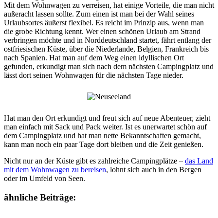
Mit dem Wohnwagen zu verreisen, hat einige Vorteile, die man nicht
außeracht lassen sollte. Zum einen ist man bei der Wahl seines
Urlaubsortes äußerst flexibel. Es reicht im Prinzip aus, wenn man
die grobe Richtung kennt. Wer einen schönen Urlaub am Strand
verbringen möchte und in Norddeutschland startet, fährt entlang der
ostfriesischen Küste, über die Niederlande, Belgien, Frankreich bis
nach Spanien. Hat man auf dem Weg einen idyllischen Ort
gefunden, erkundigt man sich nach dem nächsten Campingplatz und
lässt dort seinen Wohnwagen für die nächsten Tage nieder.
Hat man den Ort erkundigt und freut sich auf neue Abenteuer, zieht
man einfach mit Sack und Pack weiter. Ist es unerwartet schön auf
dem Campingplatz und hat man nette Bekanntschaften gemacht,
kann man noch ein paar Tage dort bleiben und die Zeit genießen.
Nicht nur an der Küste gibt es zahlreiche Campingplätze –
das Land
mit dem Wohnwagen zu bereisen
, lohnt sich auch in den Bergen
oder im Umfeld von Seen.
ähnliche Beiträge: