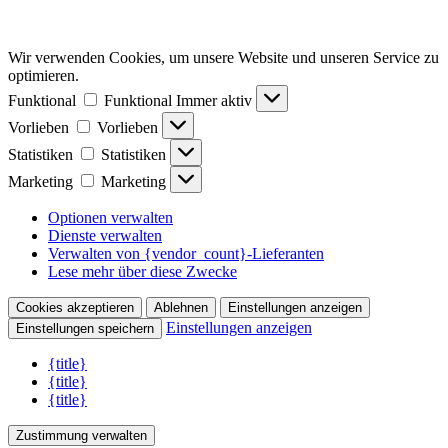
Wir verwenden Cookies, um unsere Website und unseren Service zu
optimieren.
Funktional
Funktional
Immer aktiv
Vorlieben
Vorlieben
Statistiken
Statistiken
Marketing
Marketing
Optionen verwalten
Dienste verwalten
Verwalten von {vendor_count}-Lieferanten
Lese mehr über diese Zwecke
Cookies akzeptieren
Ablehnen
Einstellungen anzeigen
Einstellungen anzeigen
Einstellungen speichern
{title}
{title}
{title}
Zustimmung verwalten