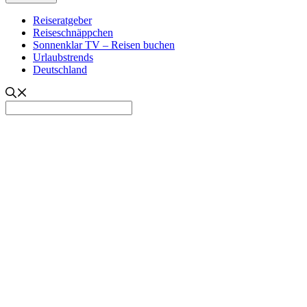
Reiseratgeber
Reiseschnäppchen
Sonnenklar TV – Reisen buchen
Urlaubstrends
Deutschland