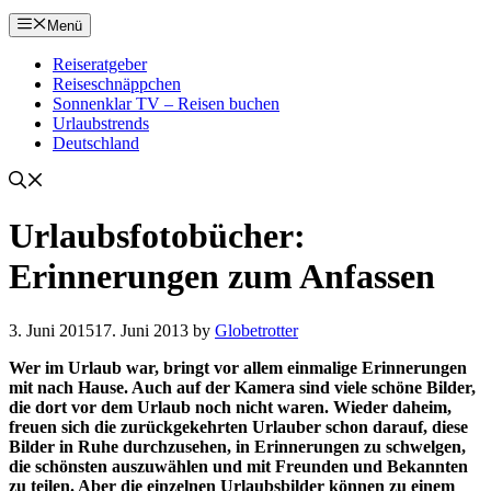
Menü
Reiseratgeber
Reiseschnäppchen
Sonnenklar TV – Reisen buchen
Urlaubstrends
Deutschland
Urlaubsfotobücher:
Erinnerungen zum Anfassen
3. Juni 2015
17. Juni 2013
by
Globetrotter
Wer im Urlaub war, bringt vor allem einmalige Erinnerungen
mit nach Hause. Auch auf der Kamera sind viele schöne Bilder,
die dort vor dem Urlaub noch nicht waren. Wieder daheim,
freuen sich die zurückgekehrten Urlauber schon darauf, diese
Bilder in Ruhe durchzusehen, in Erinnerungen zu schwelgen,
die schönsten auszuwählen und mit Freunden und Bekannten
zu teilen. Aber die einzelnen Urlaubsbilder können zu einem