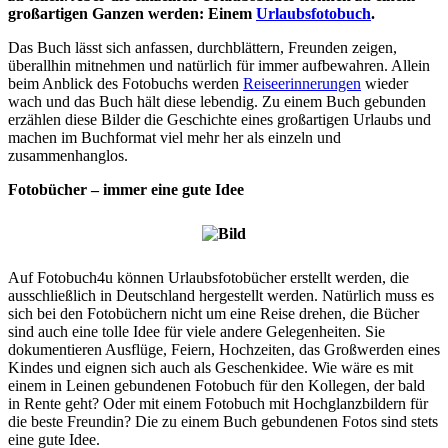
großartigen Ganzen werden: Einem
Urlaubsfotobuch
.
Das Buch lässt sich anfassen, durchblättern, Freunden zeigen,
überallhin mitnehmen und natürlich für immer aufbewahren. Allein
beim Anblick des Fotobuchs werden
Reiseerinnerungen
wieder
wach und das Buch hält diese lebendig. Zu einem Buch gebunden
erzählen diese Bilder die Geschichte eines großartigen Urlaubs und
machen im Buchformat viel mehr her als einzeln und
zusammenhanglos.
Fotobücher – immer eine gute Idee
Auf Fotobuch4u können Urlaubsfotobücher erstellt werden, die
ausschließlich in Deutschland hergestellt werden. Natürlich muss es
sich bei den Fotobüchern nicht um eine Reise drehen, die Bücher
sind auch eine tolle Idee für viele andere Gelegenheiten. Sie
dokumentieren Ausflüge, Feiern, Hochzeiten, das Großwerden eines
Kindes und eignen sich auch als Geschenkidee. Wie wäre es mit
einem in Leinen gebundenen Fotobuch für den Kollegen, der bald
in Rente geht? Oder mit einem Fotobuch mit Hochglanzbildern für
die beste Freundin? Die zu einem Buch gebundenen Fotos sind stets
eine gute Idee.