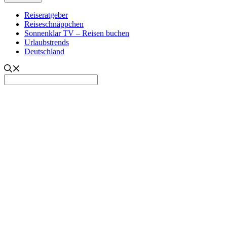
Reiseratgeber
Reiseschnäppchen
Sonnenklar TV – Reisen buchen
Urlaubstrends
Deutschland