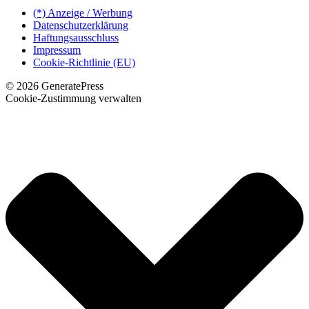
(*) Anzeige / Werbung
Datenschutzerklärung
Haftungsausschluss
Impressum
Cookie-Richtlinie (EU)
© 2026 GeneratePress
Cookie-Zustimmung verwalten