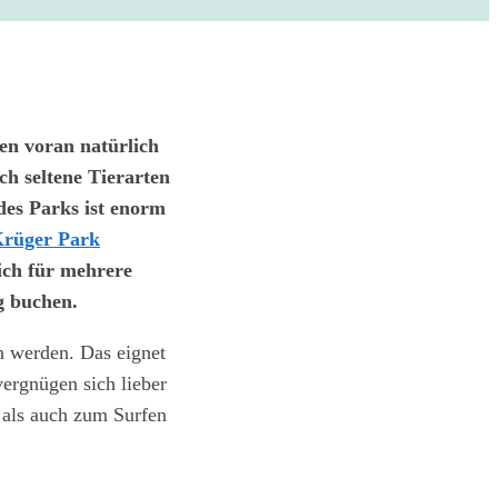
llen voran natürlich
ch seltene Tierarten
des Parks ist enorm
rüger Park
ich für mehrere
g buchen.
n werden. Das eignet
vergnügen sich lieber
 als auch zum Surfen