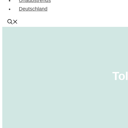
Urlaubstrends
Deutschland
Tol