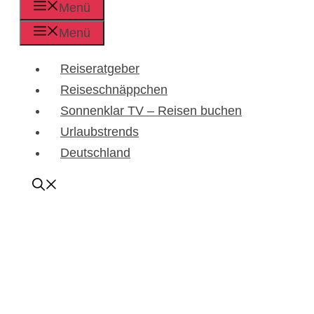
Menü
Menü
Reiseratgeber
Reiseschnäppchen
Sonnenklar TV – Reisen buchen
Urlaubstrends
Deutschland