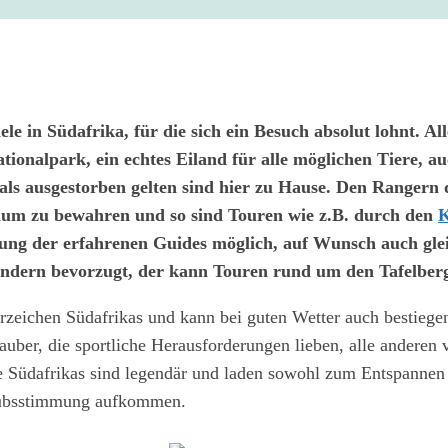
ziele in Südafrika, für die sich ein Besuch absolut lohnt. A
onalpark, ein echtes Eiland für alle möglichen Tiere, au
 als ausgestorben gelten sind hier zu Hause. Den Rangern 
raum zu bewahren und so sind Touren wie z.B. durch den
K
tung der erfahrenen Guides möglich, auf Wunsch auch gle
andern bevorzugt, der kann Touren rund um den Tafelber
rzeichen Südafrikas und kann bei guten Wetter auch bestiege
lauber, die sportliche Herausforderungen lieben, alle anderen 
e Südafrikas sind legendär und laden sowohl zum Entspannen
laubsstimmung aufkommen.