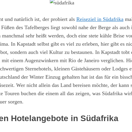
 und natürlich ist, der probiert als
Reiseziel in Südafrika
mal
 Füßen des Tafelberges liegt sowohl nahe der Berge als auch 
manchmal sehr heißt werden, doch eine stete kühle Brise vo
ma. In Kapstadt selbst gibt es viel zu erleben, hier gibt es n
bot, sondern auch viel Kultur zu bestaunen. In Kapstadt tobt
 mit einem Augenzwinkern mit Rio de Janeiro verglichen. Hie
chwertigen Sternehotels, kleinen Gästehäusern oder Lodges e
utschland der Winter Einzug gehalten hat ist das für ein bi
isezeit. Wer nicht allein das Land bereisen möchte, der kann s
e Touren buchen die einem all das zeigen, was Südafrika wir
uer sorgen.
ten Hotelangebote in Südafrika