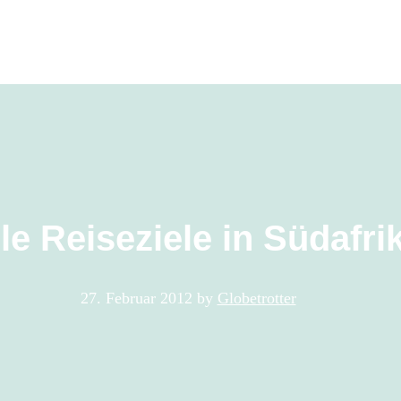
le Reiseziele in Südafri
27. Februar 2012
by
Globetrotter