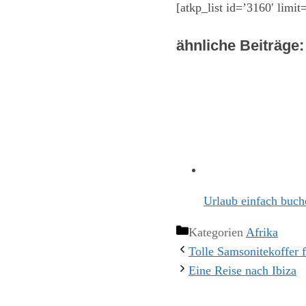
[atkp_list id=’3160′ limi
ähnliche Beiträge:
Urlaub einfach buch
Kategorien
Afrika
Tolle Samsonitekoffer 
Eine Reise nach Ibiza