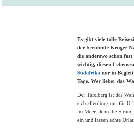
Es gibt viele tolle Reise
der berühmte Krüger Nati
die anderswo schon fast
wichtig, diesen Lebens
Südafrika
nur in Beglei
Tage. Wer lieber das W
Der Tafelberg ist das Wah
sich allerdings nur für Ur
im Meer, denn die Stränd
ein und lassen echte Ur