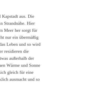
 Kapstadt aus. Die
in Strandnähe. Hier
m Meer her sorgt für
icht nur ein übermäßig
 das Leben und so wird
r residieren die
twas außerhalb der
sschen Wärme und Sonne
ich gleich für eine
klich ausmacht und so