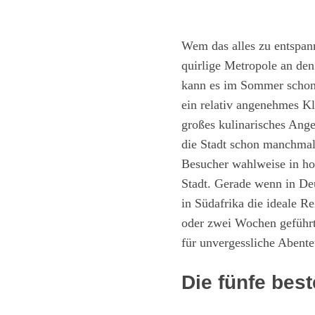
Wem das alles zu entspannt
quirlige Metropole an den
kann es im Sommer schon 
ein relativ angenehmes Kli
großes kulinarisches Ange
die Stadt schon manchmal
Besucher wahlweise in ho
Stadt. Gerade wenn in De
in Südafrika die ideale Re
oder zwei Wochen geführt
für unvergessliche Abente
Die fünfe bes